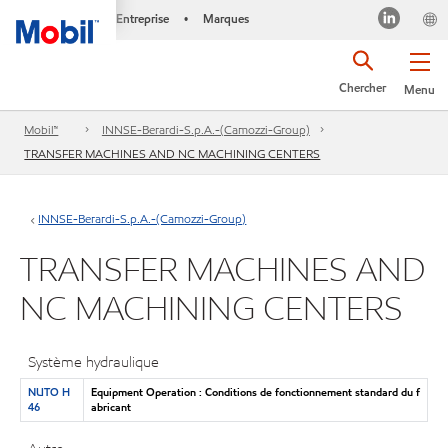
Entreprise
Marques
•
Chercher
Menu
Mobil™
INNSE-Berardi-S.p.A.-(Camozzi-Group)
TRANSFER MACHINES AND NC MACHINING CENTERS
INNSE-Berardi-S.p.A.-(Camozzi-Group)
TRANSFER MACHINES AND
NC MACHINING CENTERS
Système hydraulique
NUTO H
Equipment Operation : Conditions de fonctionnement standard du f
46
abricant