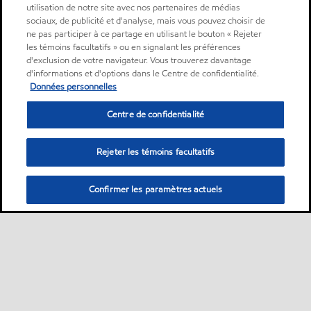
utilisation de notre site avec nos partenaires de médias
sociaux, de publicité et d'analyse, mais vous pouvez choisir de
ne pas participer à ce partage en utilisant le bouton « Rejeter
les témoins facultatifs » ou en signalant les préférences
d'exclusion de votre navigateur. Vous trouverez davantage
d'informations et d'options dans le Centre de confidentialité.
Données personnelles
Centre de confidentialité
Rejeter les témoins facultatifs
Confirmer les paramètres actuels