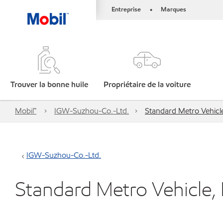
Entreprise
Marques
•
Trouver la bonne huile
Propriétaire de la voiture
Mobil™
IGW-Suzhou-Co.-Ltd.
Standard Metro Vehicle
IGW-Suzhou-Co.-Ltd.
Standard Metro Vehicle,