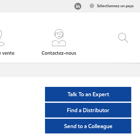
Sélectionnez un pays
e vente
Contactez-nous
Talk To an Expert
Find a Distributor
Send to a Colleague