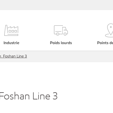
Industrie
Poids lourds
Points d
, Foshan Line 3
 Foshan Line 3