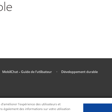
ble
MobilChat - Guide de l’utilisateur
Développement durable
•
 d'améliorer l'expérience des utilisateurs et
ns également des informations sur votre utilisation