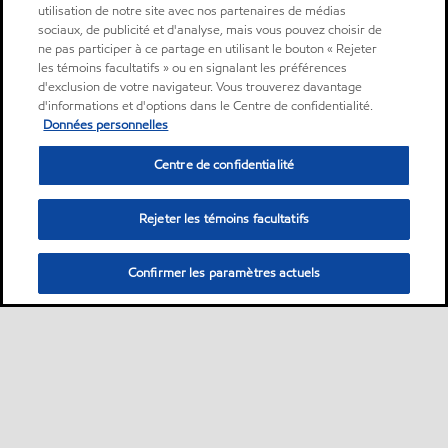
utilisation de notre site avec nos partenaires de médias
sociaux, de publicité et d'analyse, mais vous pouvez choisir de
ne pas participer à ce partage en utilisant le bouton « Rejeter
les témoins facultatifs » ou en signalant les préférences
d'exclusion de votre navigateur. Vous trouverez davantage
d'informations et d'options dans le Centre de confidentialité.
Données personnelles
Centre de confidentialité
Rejeter les témoins facultatifs
Confirmer les paramètres actuels