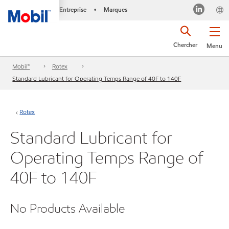
Entreprise
Marques
•
Chercher
Menu
Mobil™
Rotex
Standard Lubricant for Operating Temps Range of 40F to 140F
Rotex
Standard Lubricant for
Operating Temps Range of
40F to 140F
No Products Available