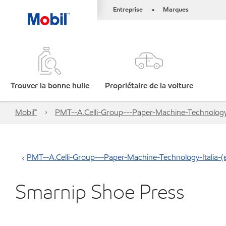
Entreprise
Marques
•
Trouver la bonne huile
Propriétaire de la voiture
Mobil™
PMT--A.Celli-Group---Paper-Machine-Technology-Ita
PMT--A.Celli-Group---Paper-Machine-Technology-Italia-(ex-
Smarnip Shoe Press