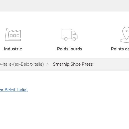
Industrie
Poids lourds
Points d
lia-(ex-Beloit-Italia)
Smarnip Shoe Press
Beloit-Italia)