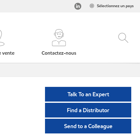
Sélectionnez un pays
e vente
Contactez-nous
Talk To an Expert
Find a Distributor
Send to a Colleague