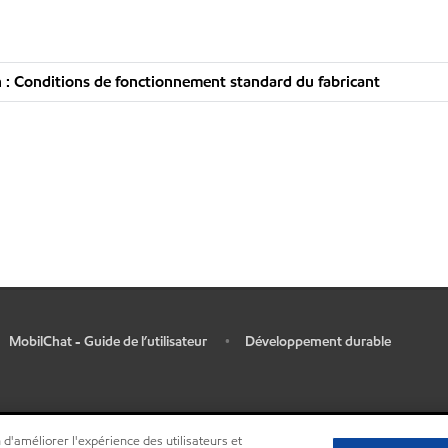
: Conditions de fonctionnement standard du fabricant
MobilChat - Guide de l’utilisateur
Développement durable
•
 d'améliorer l'expérience des utilisateurs et