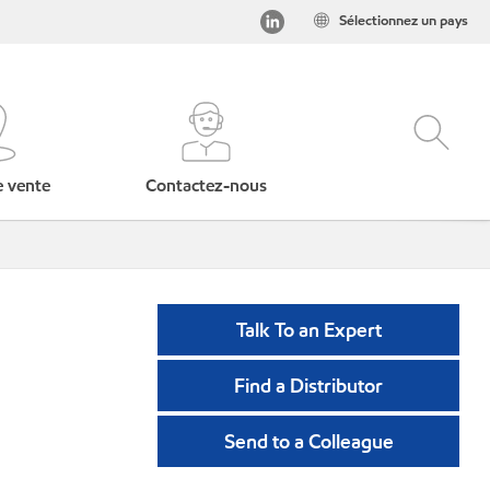
Sélectionnez un pays
e vente
Contactez-nous
Talk To an Expert
Find a Distributor
Send to a Colleague