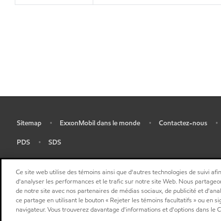
Sitemap
ExxonMobil dans le monde
Contactez-nous
•
•
•
•
PDS
SDS
•
•
Ce site web utilise des témoins ainsi que d'autres technologies de suivi afin
d'analyser les performances et le trafic sur notre site Web. Nous partageo
de notre site avec nos partenaires de médias sociaux, de publicité et d'ana
ce partage en utilisant le bouton « Rejeter les témoins facultatifs » ou en s
navigateur. Vous trouverez davantage d'informations et d'options dans le C