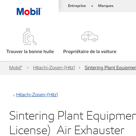
Entreprise
Marques
•
Trouver la bonne huile
Propriétaire de la voiture
Mobil™
Hitachi-Zosen-(Hitz)
Sintering Plant Equipme
Hitachi-Zosen-(Hitz)
Sintering Plant Equipme
License)_Air Exhauster