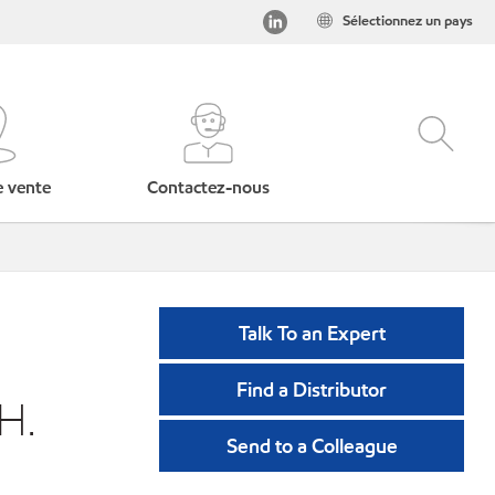
Sélectionnez un pays
e vente
Contactez-nous
Talk To an Expert
Find a Distributor
H.
Send to a Colleague