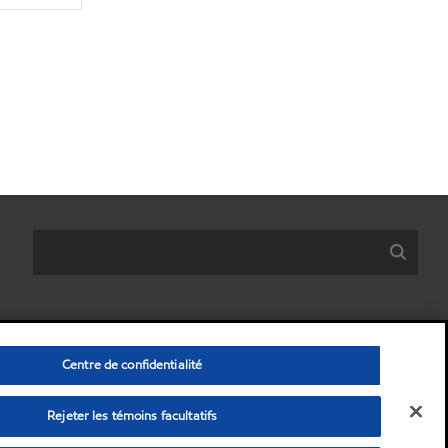
Centre de confidentialité
Rejeter les témoins facultatifs