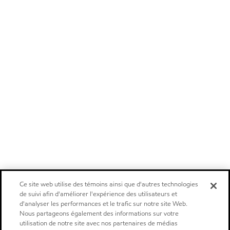
Ce site web utilise des témoins ainsi que d'autres technologies
de suivi afin d'améliorer l'expérience des utilisateurs et
d'analyser les performances et le trafic sur notre site Web.
Nous partageons également des informations sur votre
utilisation de notre site avec nos partenaires de médias