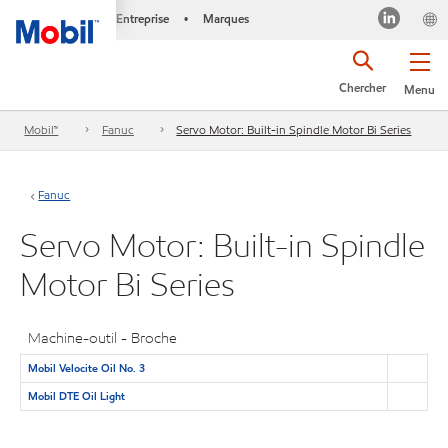
Entreprise
Marques
•
Chercher
Menu
Mobil™
Fanuc
Servo Motor: Built-in Spindle Motor Bi Series
Fanuc
Servo Motor: Built-in Spindle
Motor Bi Series
Machine-outil - Broche
Mobil Velocite Oil No. 3
Mobil DTE Oil Light