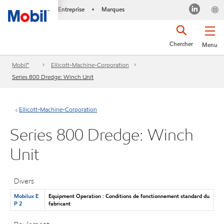
Entreprise
Marques
•
Chercher
Menu
Mobil™
Ellicott-Machine-Corporation
Series 800 Dredge: Winch Unit
Ellicott-Machine-Corporation
Series 800 Dredge: Winch
Unit
Divers
Mobilux E
Equipment Operation : Conditions de fonctionnement standard du
P 2
fabricant