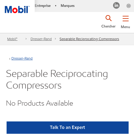
Entreprise
Marques
•
Chercher
Menu
Mobil™
Dresser-Rand
Separable Reciprocating Compressors
Dresser-Rand
Separable Reciprocating
Compressors
No Products Available
Talk To an Expert