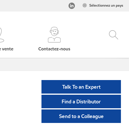
Sélectionnez un pays
e vente
Contactez-nous
Talk To an Expert
Find a Distributor
Send to a Colleague