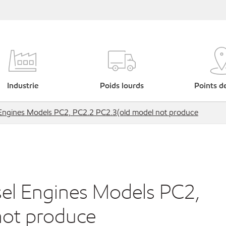
Industrie
Poids lourds
Points d
Engines Models PC2, PC2.2 PC2.3(old model not produce
el Engines Models PC2,
not produce