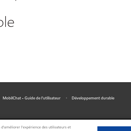
ble
MobilChat - Guide de l’utilisateur
Développement durable
•
 d'améliorer l'expérience des utilisateurs et