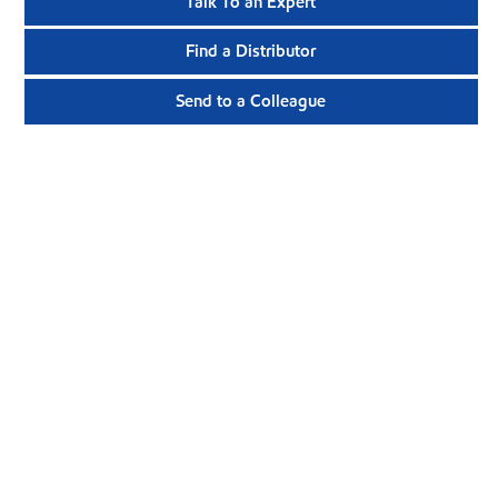
Talk To an Expert
Find a Distributor
Send to a Colleague