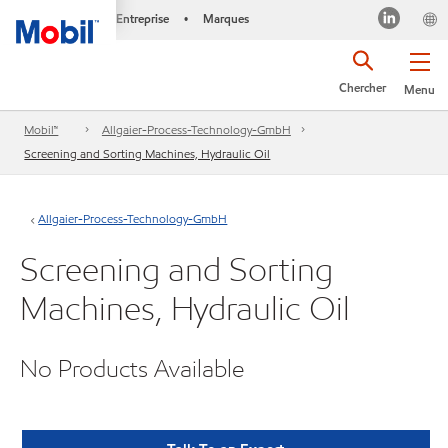
Entreprise
Marques
•
Chercher
Menu
Mobil™
Allgaier-Process-Technology-GmbH
Screening and Sorting Machines, Hydraulic Oil
Allgaier-Process-Technology-GmbH
Screening and Sorting
Machines, Hydraulic Oil
No Products Available