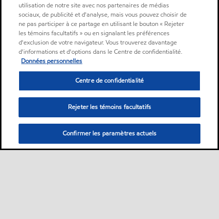
utilisation de notre site avec nos partenaires de médias
sociaux, de publicité et d'analyse, mais vous pouvez choisir de
ne pas participer à ce partage en utilisant le bouton « Rejeter
les témoins facultatifs » ou en signalant les préférences
d'exclusion de votre navigateur. Vous trouverez davantage
d'informations et d'options dans le Centre de confidentialité.
Données personnelles
Centre de confidentialité
Rejeter les témoins facultatifs
Confirmer les paramètres actuels