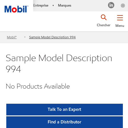
Entreprise
Marques
•
Chercher
Menu
Mobil™
Sample Model Description 994
Sample Model Description
994
No Products Available
Talk To an Expert
Find a Distributor