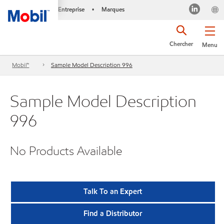
Entreprise
Marques
•
Chercher
Menu
Mobil™
Sample Model Description 996
Sample Model Description
996
No Products Available
Talk To an Expert
Find a Distributor