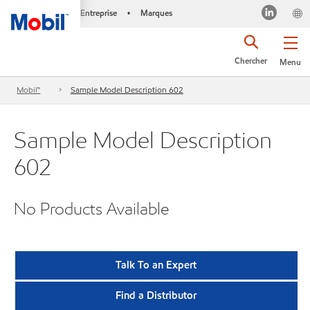
Entreprise
Marques
•
Chercher
Menu
Mobil™
Sample Model Description 602
Sample Model Description
602
No Products Available
Talk To an Expert
Find a Distributor