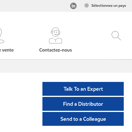
Sélectionnez un pays
e vente
Contactez-nous
Talk To an Expert
Find a Distributor
Send to a Colleague