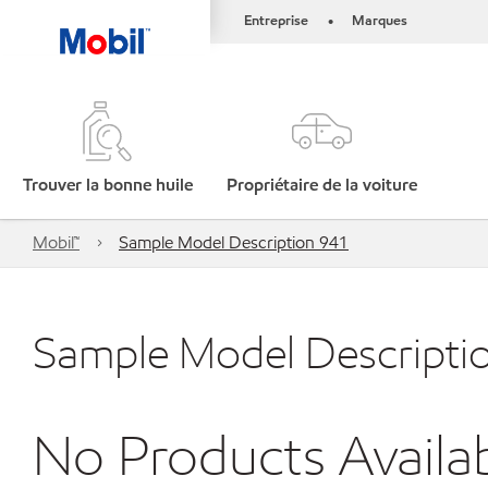
Entreprise
Marques
•
Trouver la bonne huile
Propriétaire de la voiture
Mobil™
Sample Model Description 941
Sample Model Descripti
No Products Availa