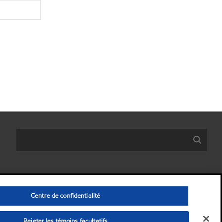
Centre de confidentialité
Rejeter les témoins facultatifs