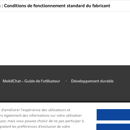
: Conditions de fonctionnement standard du fabricant
MobilChat - Guide de l’utilisateur
Développement durable
•
 d'améliorer l'expérience des utilisateurs et
ns également des informations sur votre utilisation
lyse, mais vous pouvez choisir de ne pas participer à
ignalant les préférences d'exclusion de votre