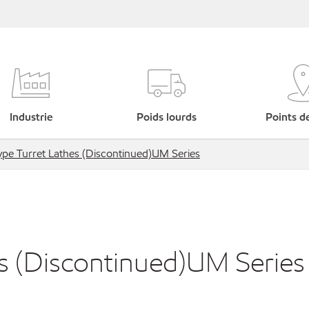
Industrie
Poids lourds
Points d
ype Turret Lathes (Discontinued)UM Series
es (Discontinued)UM Series