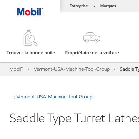
Entreprise
Marques
•
Trouver la bonne huile
Propriétaire de la voiture
Mobil™
Vermont-USA-Machine-Tool-Group
Saddle T
Vermont-USA-Machine-Tool-Group
Saddle Type Turret Lath