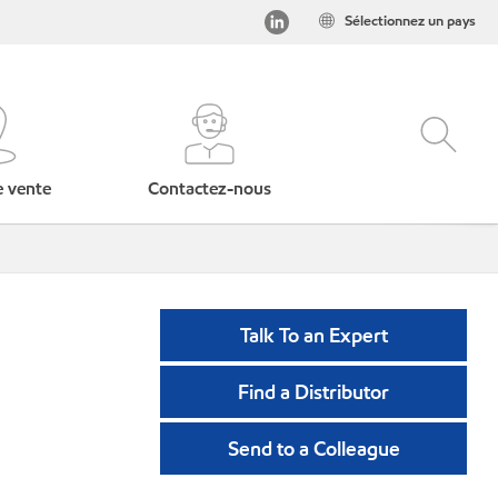
Sélectionnez un pays
e vente
Contactez-nous
Talk To an Expert
Find a Distributor
Send to a Colleague