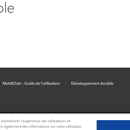
ble
MobilChat - Guide de l’utilisateur
Développement durable
•
 d'améliorer l'expérience des utilisateurs et
ns également des informations sur votre utilisation