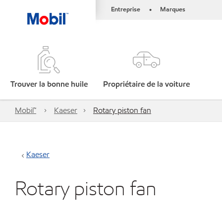
Entreprise
Marques
•
Trouver la bonne huile
Propriétaire de la voiture
Mobil™
Kaeser
Rotary piston fan
Kaeser
Rotary piston fan