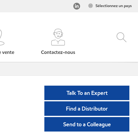
Sélectionnez un pays
e vente
Contactez-nous
Talk To an Expert
Find a Distributor
Send to a Colleague