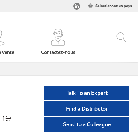
Sélectionnez un pays
e vente
Contactez-nous
Talk To an Expert
Find a Distributor
me
Send to a Colleague