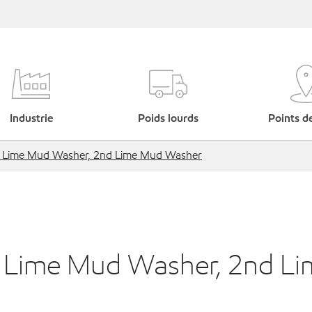
Industrie
Poids lourds
Points d
st Lime Mud Washer, 2nd Lime Mud Washer
t Lime Mud Washer, 2nd Li