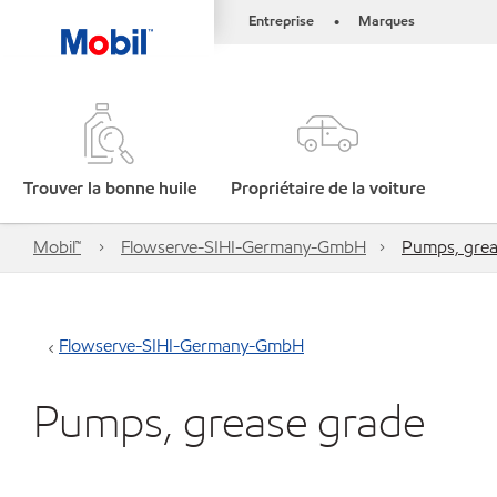
Entreprise
Marques
•
Trouver la bonne huile
Propriétaire de la voiture
Mobil™
Flowserve-SIHI-Germany-GmbH
Pumps, grea
Flowserve-SIHI-Germany-GmbH
Pumps, grease grade