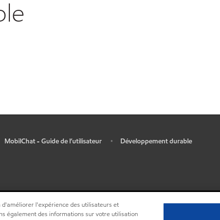
ble
MobilChat - Guide de l’utilisateur
Développement durable
•
 d'améliorer l'expérience des utilisateurs et
ns également des informations sur votre utilisation