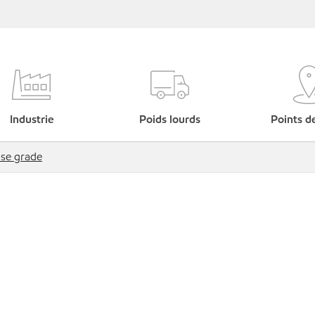
Industrie
Poids lourds
Points d
se grade