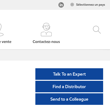
Sélectionnez un pays
e vente
Contactez-nous
Talk To an Expert
Find a Distributor
Send to a Colleague