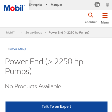
Entreprise
Marques
•
Chercher
Menu
Mobil™
Serva-Group
Power End (> 2250 hp Pumps)
Serva-Group
Power End (> 2250 hp
Pumps)
No Products Available
Talk To an Expert