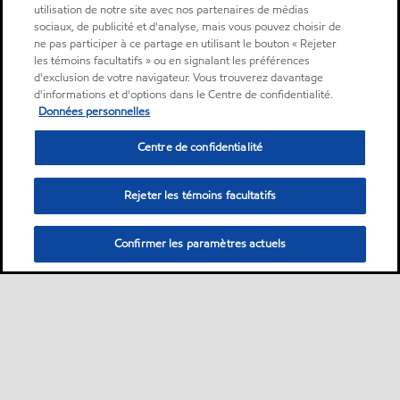
utilisation de notre site avec nos partenaires de médias
sociaux, de publicité et d'analyse, mais vous pouvez choisir de
ne pas participer à ce partage en utilisant le bouton « Rejeter
les témoins facultatifs » ou en signalant les préférences
d'exclusion de votre navigateur. Vous trouverez davantage
d'informations et d'options dans le Centre de confidentialité.
Données personnelles
Centre de confidentialité
Rejeter les témoins facultatifs
Confirmer les paramètres actuels