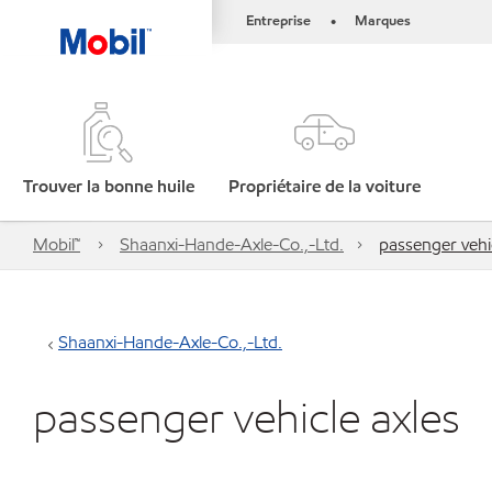
Entreprise
Marques
•
Trouver la bonne huile
Propriétaire de la voiture
Mobil™
Shaanxi-Hande-Axle-Co.,-Ltd.
passenger vehi
Shaanxi-Hande-Axle-Co.,-Ltd.
passenger vehicle axles