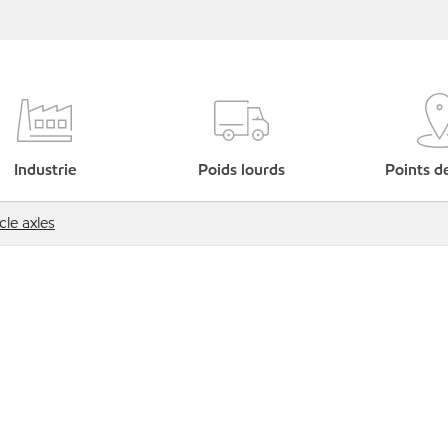
Industrie
Poids lourds
Points d
cle axles