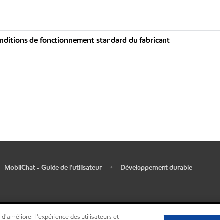
nditions de fonctionnement standard du fabricant
MobilChat - Guide de l’utilisateur
Développement durable
•
 d'améliorer l'expérience des utilisateurs et