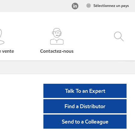
Sélectionnez un pays
e vente
Contactez-nous
Talk To an Expert
Find a Distributor
Send to a Colleague