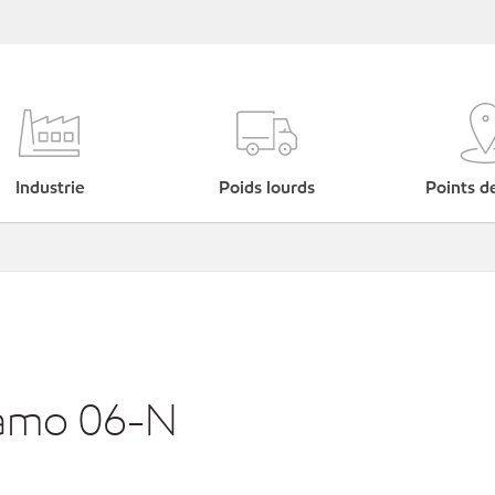
Industrie
Poids lourds
Points d
amo 06-N