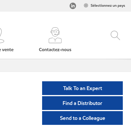
Sélectionnez un pays
e vente
Contactez-nous
Talk To an Expert
Find a Distributor
Send to a Colleague