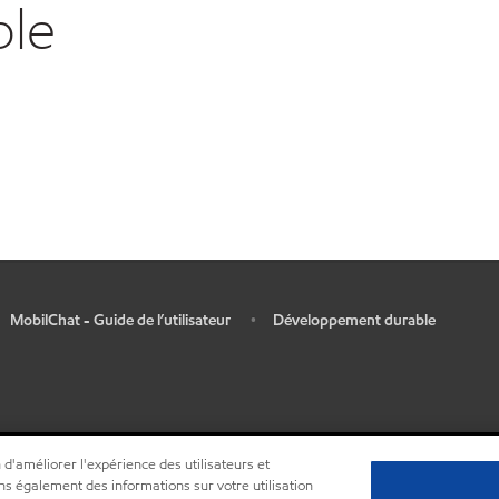
ble
MobilChat - Guide de l’utilisateur
Développement durable
•
 d'améliorer l'expérience des utilisateurs et
ns également des informations sur votre utilisation