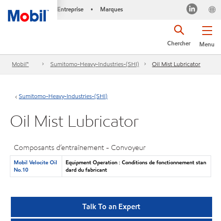
Entreprise
Marques
•
Chercher
Menu
Mobil™
Sumitomo-Heavy-Industries-(SHI)
Oil Mist Lubricator
Sumitomo-Heavy-Industries-(SHI)
Oil Mist Lubricator
Composants d’entraînement - Convoyeur
Mobil Velocite Oil
Equipment Operation : Conditions de fonctionnement stan
No.10
dard du fabricant
Talk To an Expert