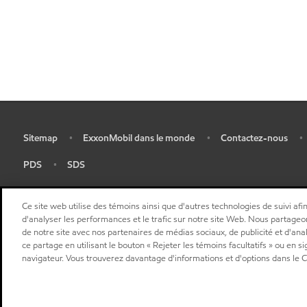
Sitemap
ExxonMobil dans le monde
Contactez-nous
•
•
•
•
PDS
SDS
•
•
Ce site web utilise des témoins ainsi que d'autres technologies de suivi afin
d'analyser les performances et le trafic sur notre site Web. Nous partageo
de notre site avec nos partenaires de médias sociaux, de publicité et d'ana
ce partage en utilisant le bouton « Rejeter les témoins facultatifs » ou en s
navigateur. Vous trouverez davantage d'informations et d'options dans le C