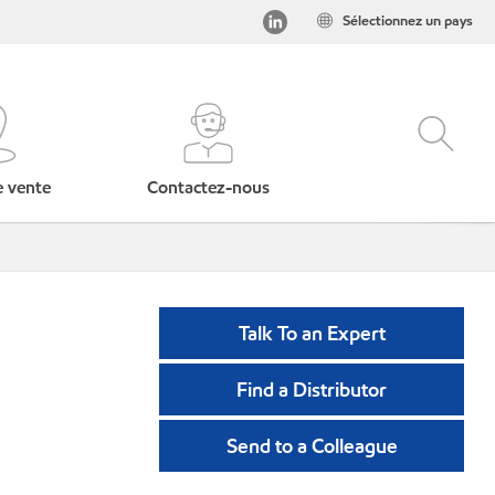
Sélectionnez un pays
e vente
Contactez-nous
Talk To an Expert
Find a Distributor
Send to a Colleague