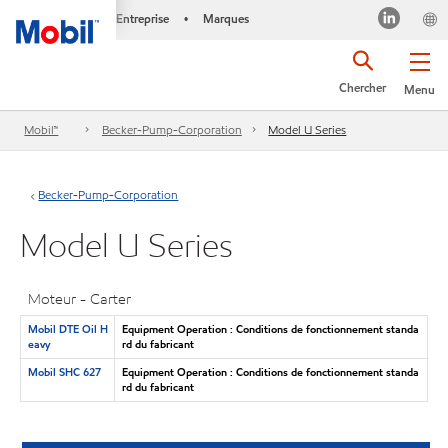
Entreprise
Marques
•
Chercher
Menu
Mobil™
Becker-Pump-Corporation
Model U Series
Becker-Pump-Corporation
Model U Series
Moteur - Carter
Mobil DTE Oil H
Equipment Operation : Conditions de fonctionnement standa
eavy
rd du fabricant
Mobil SHC 627
Equipment Operation : Conditions de fonctionnement standa
rd du fabricant