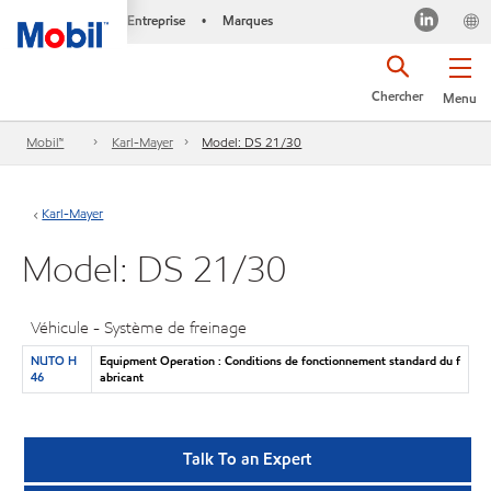
Entreprise
Marques
•
Chercher
Menu
Mobil™
Karl-Mayer
Model: DS 21/30
Karl-Mayer
Model: DS 21/30
Véhicule - Système de freinage
NUTO H
Equipment Operation : Conditions de fonctionnement standard du f
46
abricant
Talk To an Expert