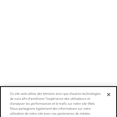
Ce site web utilise des témoins ainsi que d'autres technologies
de suivi afin d'améliorer l'expérience des utilisateurs et
d'analyser les performances et le trafic sur notre site Web.
Nous partageons également des informations sur votre
utilisation de notre site avec nos partenaires de médias