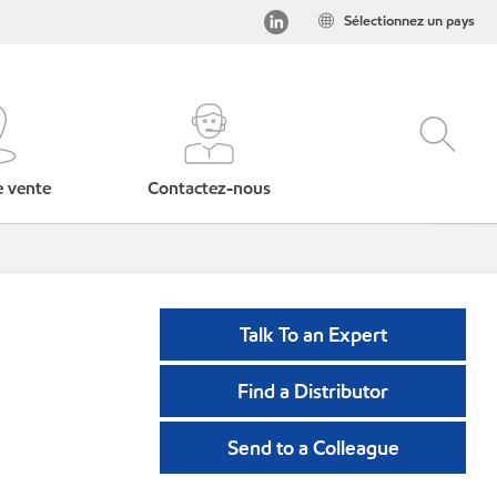
Sélectionnez un pays
e vente
Contactez-nous
Talk To an Expert
Find a Distributor
Send to a Colleague