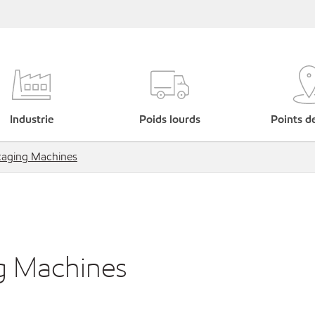
Industrie
Poids lourds
Points d
kaging Machines
g Machines