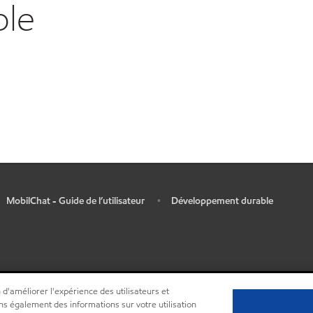
ble
MobilChat - Guide de l’utilisateur
Développement durable
•
 d'améliorer l'expérience des utilisateurs et
ns également des informations sur votre utilisation