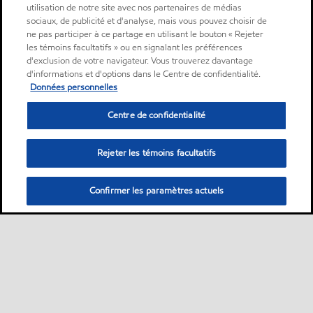
utilisation de notre site avec nos partenaires de médias
sociaux, de publicité et d'analyse, mais vous pouvez choisir de
ne pas participer à ce partage en utilisant le bouton « Rejeter
les témoins facultatifs » ou en signalant les préférences
d'exclusion de votre navigateur. Vous trouverez davantage
d'informations et d'options dans le Centre de confidentialité.
Données personnelles
Centre de confidentialité
Rejeter les témoins facultatifs
Confirmer les paramètres actuels