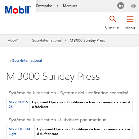
Entreprise
Marques
•
Chercher
Menu
Mobil™
Goss-International
M 3000 Sunday Press
Goss-International
M 3000 Sunday Press
Système de lubrification - Système del lubrification centralisé
Mobil SHC 6
Equipment Operation : Conditions de fonctionnement standard d
26
u fabricant
Système de lubrification - Lubrifiant pneumatique
Mobil DTE Oil
Equipment Operation : Conditions de fonctionnement standar
Light
d du fabricant