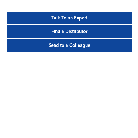
Talk To an Expert
Find a Distributor
Send to a Colleague