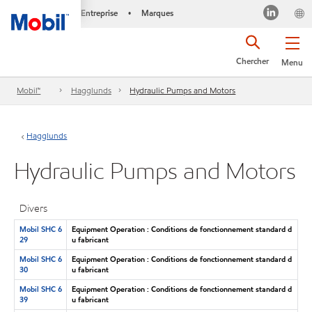
Entreprise
Marques
•
Chercher
Menu
Mobil™
Hagglunds
Hydraulic Pumps and Motors
Hagglunds
Hydraulic Pumps and Motors
Divers
Mobil SHC 6
Equipment Operation : Conditions de fonctionnement standard d
29
u fabricant
Mobil SHC 6
Equipment Operation : Conditions de fonctionnement standard d
30
u fabricant
Mobil SHC 6
Equipment Operation : Conditions de fonctionnement standard d
39
u fabricant