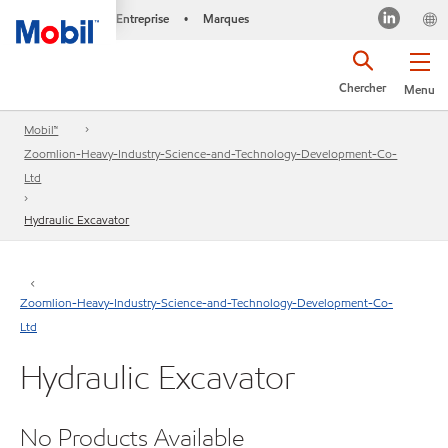
Entreprise
Marques
•
Chercher
Menu
Mobil™
Zoomlion-Heavy-Industry-Science-and-Technology-Development-Co-
Ltd
Hydraulic Excavator
Zoomlion-Heavy-Industry-Science-and-Technology-Development-Co-
Ltd
Hydraulic Excavator
No Products Available