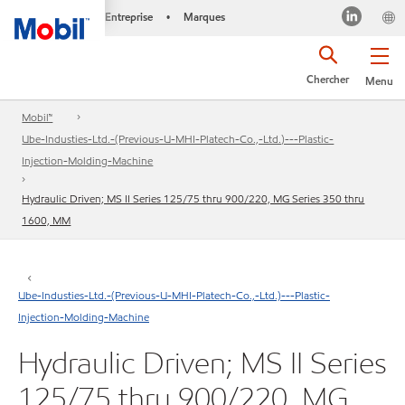
Entreprise
Marques
•
Chercher
Menu
Mobil™
Ube-Industies-Ltd.-(Previous-U-MHI-Platech-Co.,-Ltd.)---Plastic-
Injection-Molding-Machine
Hydraulic Driven; MS II Series 125/75 thru 900/220, MG Series 350 thru
1600, MM
Ube-Industies-Ltd.-(Previous-U-MHI-Platech-Co.,-Ltd.)---Plastic-
Injection-Molding-Machine
Hydraulic Driven; MS II Series
125/75 thru 900/220, MG