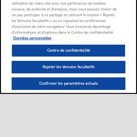
utilisation de notre site avec nos partenaires de médias
sociaux, de publicité et d'analyse, mais vous pouvez choisir de
ne pas participer à ce partage en utilisant le bouton « Rejeter
les témoins facultatifs » ou en signalant les préférences
d'exclusion de votre navigateur. Vous trouverez davantage
d'informations et d'options dans le Centre de confidentialité.
Données personnelles
Centre de confidentialité
Rejeter les témoins facultatifs
Confirmer les paramètres actuels