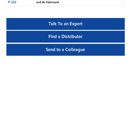
P 222
ard du fabricant
Talk To an Expert
Find a Distributor
Send to a Colleague