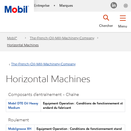
Entreprise
Marques
•
Chercher
Menu
Mobil™
The-French-Oil-Mill-Machinery-Company
Horizontal Machines
The-French-Oil-Mill-Machinery-Company
Horizontal Machines
Composants d’entraînement - Chaîne
Mobil DTE Oil Heavy
Equipment Operation : Conditions de fonctionnement st
Medium
andard du fabricant
Roulement
Mobilgrease XH
Equipment Operation : Conditions de fonctionnement stand