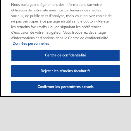
Nous partageons également des informations sur votre
utilisation de notre site avec nos partenaires de médias
sociaux, de publicité et d'analyse, mais vous pouvez choisir de
ne pas participer à ce partage en utilisant le bouton « Rejeter
les témoins facultatifs » ou en signalant les préférences
d'exclusion de votre navigateur. Vous trouverez davantage
d'informations et d'options dans le Centre de confidentialité.
Données personnelles
Centre de confidentialité
Rejeter les témoins facultatifs
Confirmer les paramètres actuels