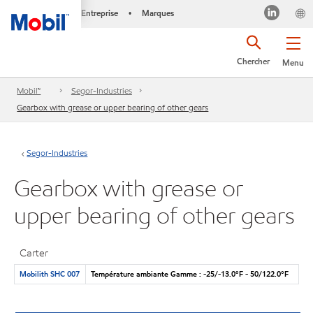
Entreprise
Marques
•
Chercher
Menu
Mobil™
Segor-Industries
Gearbox with grease or upper bearing of other gears
Segor-Industries
Gearbox with grease or
upper bearing of other gears
Carter
Mobilith SHC 007
Température ambiante Gamme : -25/-13.0°F - 50/122.0°F