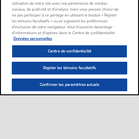
utilisation de notre site avec nos partenaires de médias
sociaux, de publicité et d'analyse, mais vous pouvez choisir de
ne pas participer à ce partage en utilisant le bouton « Rejeter
les témoins facultatifs » ou en signalant les préférences
d'exclusion de votre navigateur. Vous trouverez davantage
d'informations et d'options dans le Centre de confidentialité.
Données personnelles
Centre de confidentialité
Rejeter les témoins facultatifs
Confirmer les paramètres actuels