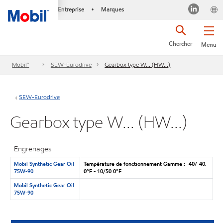
Entreprise
Marques
•
Chercher
Menu
Mobil™
SEW-Eurodrive
Gearbox type W... (HW...)
SEW-Eurodrive
Gearbox type W... (HW...)
Engrenages
Mobil Synthetic Gear Oil
Température de fonctionnement Gamme : -40/-40.
75W-90
0°F - 10/50.0°F
Mobil Synthetic Gear Oil
75W-90