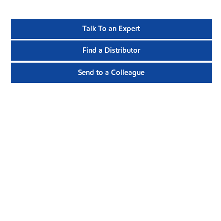
Talk To an Expert
Find a Distributor
Send to a Colleague