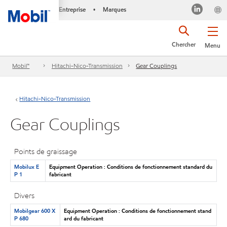
Entreprise
Marques
•
Chercher
Menu
Mobil™
Hitachi-Nico-Transmission
Gear Couplings
Hitachi-Nico-Transmission
Gear Couplings
Points de graissage
Mobilux E
Equipment Operation : Conditions de fonctionnement standard du
P 1
fabricant
Divers
Mobilgear 600 X
Equipment Operation : Conditions de fonctionnement stand
P 680
ard du fabricant