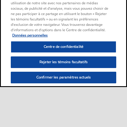
utilisation de notre site avec nos partenaires de médias
sociaux, de publicité et d'analyse, mais vous pouvez choisir de
ne pas participer à ce partage en utilisant le bouton « Rejeter
les témoins facultatifs » ou en signalant les préférences
d'exclusion de votre navigateur. Vous trouverez davantage
d'informations et d'options dans le Centre de confidentialité.
Données personnelles
Centre de confidentialité
Rejeter les témoins facultatifs
Confirmer les paramètres actuels