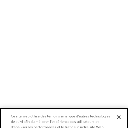
Ce site web utilise des témoins ainsi que d'autres technologies
de suivi afin d'améliorer l'expérience des utilisateurs et
d'analyser les performances et le trafic sur notre site Web.