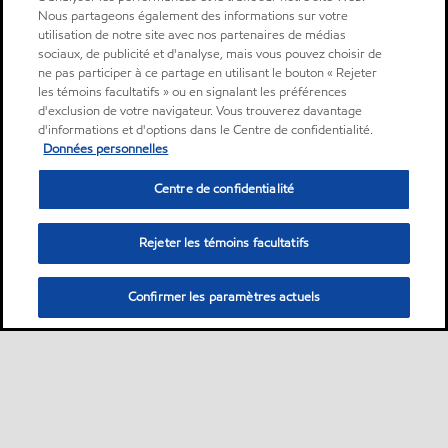
Nous partageons également des informations sur votre
utilisation de notre site avec nos partenaires de médias
sociaux, de publicité et d'analyse, mais vous pouvez choisir de
ne pas participer à ce partage en utilisant le bouton « Rejeter
les témoins facultatifs » ou en signalant les préférences
d'exclusion de votre navigateur. Vous trouverez davantage
d'informations et d'options dans le Centre de confidentialité.
Données personnelles
Centre de confidentialité
Rejeter les témoins facultatifs
Confirmer les paramètres actuels