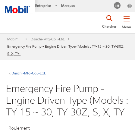
Entreprise
Marques
•
Chercher
Menu
Mobil™
Daiichi-Mfg-Co.,-Ltd.
Emergency Fire Pump - Engine Driven Type (Models : TY-15 ~ 30, TY-30Z,
S, X, TY-
Daiichi-Mfg-Co.,-Ltd.
Emergency Fire Pump -
Engine Driven Type (Models :
TY-15 ~ 30, TY-30Z, S, X, TY-
Roulement