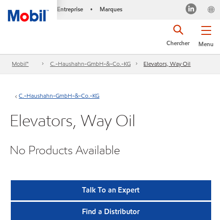
Entreprise
Marques
•
Chercher
Menu
Mobil™
C.-Haushahn-GmbH-&-Co.-KG
Elevators, Way Oil
C.-Haushahn-GmbH-&-Co.-KG
Elevators, Way Oil
No Products Available
Talk To an Expert
Find a Distributor