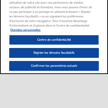
utilisation de notre site avec nos partenaires de médias
sociaux, de publicité et d'analyse, mais vous pouvez choisir de
ne pas participer à ce partage en utilisant le bouton « Rejeter
les témoins facultatifs » ou en signalant les préférences
d'exclusion de votre navigateur. Vous trouverez davantage
d'informations et d'options dans le Centre de confidentialité.
Données personnelles
Centre de confidentialité
Rejeter les témoins facultatifs
Confirmer les paramètres actuels