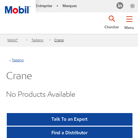
Entreprise
Marques
•
Chercher
Menu
Mobil™
Tadano
Crane
Tadano
Crane
No Products Available
Talk To an Expert
Find a Distributor