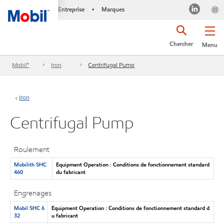
Entreprise
Marques
•
Chercher
Menu
Mobil™
Iron
Centrifugal Pump
Iron
Centrifugal Pump
Roulement
Mobilith SHC
Equipment Operation : Conditions de fonctionnement standard
460
du fabricant
Engrenages
Mobil SHC 6
Equipment Operation : Conditions de fonctionnement standard d
32
u fabricant