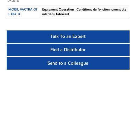
Autre
MOBIL VACTRA OI
Equipment Operation : Conditions de fonctionnement sta
L NO. 4
ndard du fabricant
Talk To an Expert
Find a Distributor
Send to a Colleague