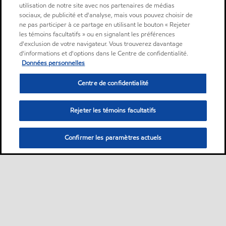
utilisation de notre site avec nos partenaires de médias
sociaux, de publicité et d'analyse, mais vous pouvez choisir de
ne pas participer à ce partage en utilisant le bouton « Rejeter
les témoins facultatifs » ou en signalant les préférences
d'exclusion de votre navigateur. Vous trouverez davantage
d'informations et d'options dans le Centre de confidentialité.
Données personnelles
Centre de confidentialité
Rejeter les témoins facultatifs
Confirmer les paramètres actuels