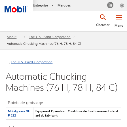
Entreprise
Marques
•
Chercher
Menu
Mobil™
The-U.S.-Baird-Corporation
Automatic Chucking Machines (76 H, 78 H, 84 C)
The-U.S.-Baird-Corporation
Automatic Chucking
Machines (76 H, 78 H, 84 C)
Points de graissage
Mobilgrease XH
Equipment Operation : Conditions de fonctionnement stand
P 222
ard du fabricant