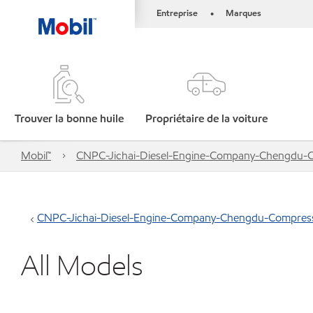
Entreprise
Marques
•
Trouver la bonne huile
Propriétaire de la voiture
Mobil™
CNPC-Jichai-Diesel-Engine-Company-Chengdu-C
CNPC-Jichai-Diesel-Engine-Company-Chengdu-Compress
All Models