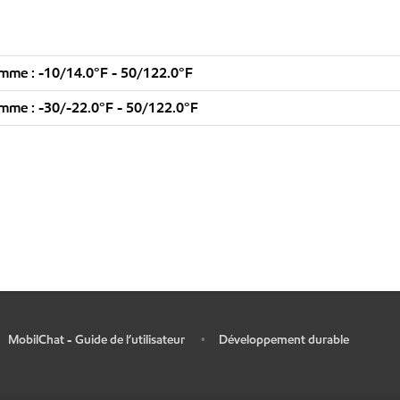
mme : -10/14.0°F - 50/122.0°F
me : -30/-22.0°F - 50/122.0°F
MobilChat - Guide de l’utilisateur
Développement durable
•