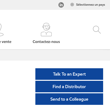
Sélectionnez un pays
e vente
Contactez-nous
Talk To an Expert
Find a Distributor
Send to a Colleague