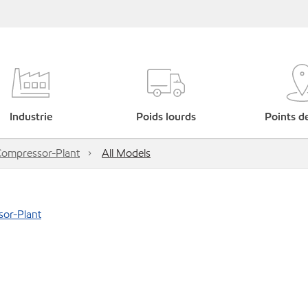
Industrie
Poids lourds
Points d
ompressor-Plant
All Models
or-Plant