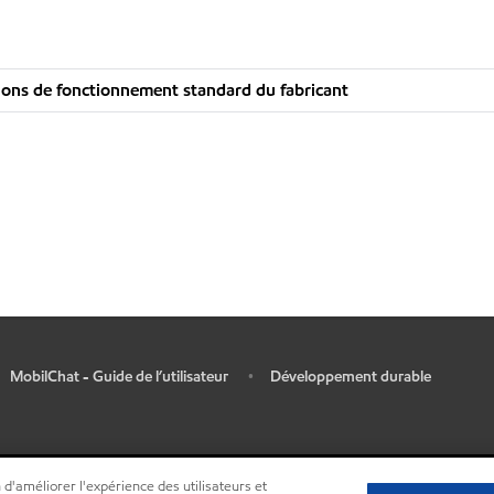
ons de fonctionnement standard du fabricant
MobilChat - Guide de l’utilisateur
Développement durable
•
 d'améliorer l'expérience des utilisateurs et