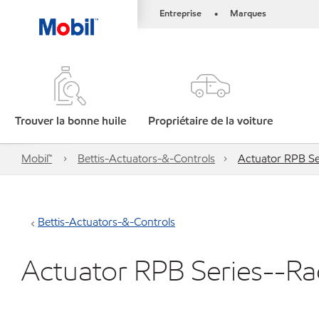
Entreprise
Marques
•
Trouver la bonne huile
Propriétaire de la voiture
Mobil™
Bettis-Actuators-&-Controls
Actuator RPB Se
Bettis-Actuators-&-Controls
Actuator RPB Series--Ra