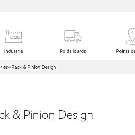
Industrie
Poids lourds
Points d
ries--Rack & Pinion Design
ck & Pinion Design