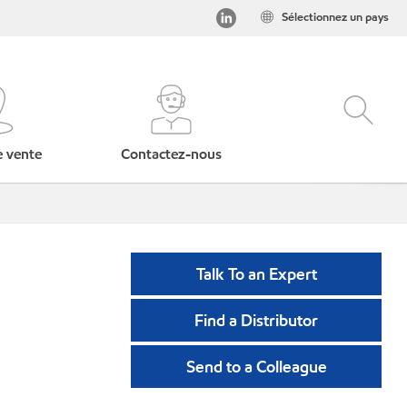
Sélectionnez un pays
e vente
Contactez-nous
Talk To an Expert
Find a Distributor
Send to a Colleague