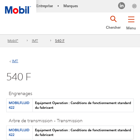
Entreprise
Marques
•
Chercher
Menu
Mobil™
IMT
540 F
IMT
540 F
Engrenages
MOBILFLUID
Equipment Operation : Conditions de fonctionnement standard
422
du fabricant
Arbre de transmission - Transmission
MOBILFLUID
Equipment Operation : Conditions de fonctionnement standard
422
du fabricant