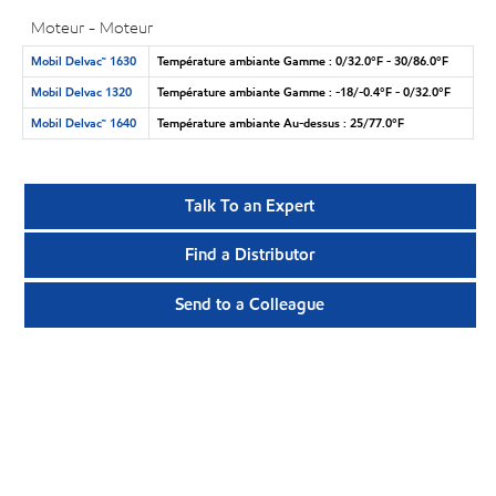
Moteur - Moteur
Mobil Delvac™ 1630
Température ambiante Gamme : 0/32.0°F - 30/86.0°F
Mobil Delvac 1320
Température ambiante Gamme : -18/-0.4°F - 0/32.0°F
Mobil Delvac™ 1640
Température ambiante Au-dessus : 25/77.0°F
Talk To an Expert
Find a Distributor
Send to a Colleague