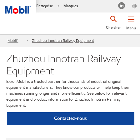
Entreprise
Marques
•
Chercher
Menu
Mobil™
Zhuzhou Innotran Railway Equipment
Zhuzhou Innotran Railway
Equipment
ExxonMobil is a trusted partner for thousands of industrial original
equipment manufacturers. They know our products will help keep their
machines running longer and more efficiently. See below for relevant
equipment and product information for Zhuzhou Innotran Railway
Equipment.
Contactez-nous