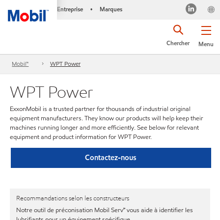
Entreprise
Marques
•
Chercher
Menu
Mobil™
WPT Power
WPT Power
ExxonMobil is a trusted partner for thousands of industrial original
equipment manufacturers. They know our products will help keep their
machines running longer and more efficiently. See below for relevant
equipment and product information for WPT Power.
Contactez-nous
Recommandations selon les constructeurs
Notre outil de préconisation Mobil Serv℠ vous aide à identifier les
lubrifiants pour un équipement spécifique.